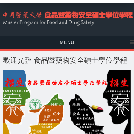
MENU
歡迎光臨 食品暨藥物安全碩士學位學程